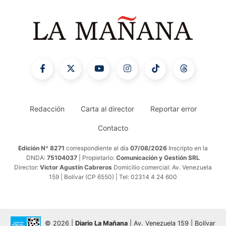
Redacción
Carta al director
Reportar error
Contacto
Edición Nº 8271
correspondiente al día
07/08/2026
Inscripto en la
DNDA:
75104037
| Propietario:
Comunicación y Gestión SRL
Director:
Victor Agustín Cabreros
Domicilio comercial: Av. Venezuela
159 | Bolívar (CP 6550) | Tel: 02314 4 24 600
© 2026 |
Diario La Mañana
| Av. Venezuela 159 | Bolívar