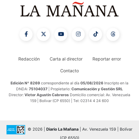
Redacción
Carta al director
Reportar error
Contacto
Edición Nº 8269
correspondiente al día
05/08/2026
Inscripto en la
DNDA:
75104037
| Propietario:
Comunicación y Gestión SRL
Director:
Victor Agustín Cabreros
Domicilio comercial: Av. Venezuela
159 | Bolívar (CP 6550) | Tel: 02314 4 24 600
© 2026 |
Diario La Mañana
| Av. Venezuela 159 | Bolívar
(CP 6550)