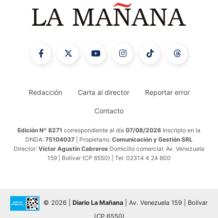
Redacción
Carta al director
Reportar error
Contacto
Edición Nº 8271
correspondiente al día
07/08/2026
Inscripto en la
DNDA:
75104037
| Propietario:
Comunicación y Gestión SRL
Director:
Victor Agustín Cabreros
Domicilio comercial: Av. Venezuela
159 | Bolívar (CP 6550) | Tel: 02314 4 24 600
© 2026 |
Diario La Mañana
| Av. Venezuela 159 | Bolívar
(CP 6550)