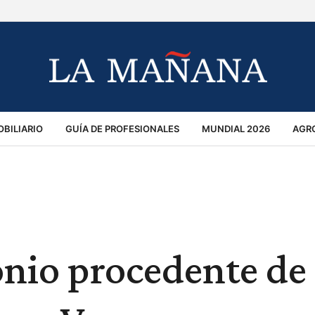
BILIARIO
GUÍA DE PROFESIONALES
MUNDIAL 2026
AGR
MACIÓN GENERAL
OPINIÓN
POLICIALES
POLÍTICA
S
RÁNSITO
nio procedente de