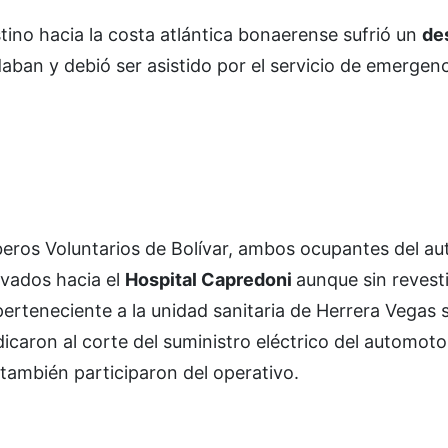
ino hacia la costa atlántica bonaerense sufrió un
de
daban y debió ser asistido por el servicio de emergen
ros Voluntarios de Bolívar, ambos ocupantes del au
vados hacia el
Hospital Capredoni
aunque sin revesti
erteneciente a la unidad sanitaria de Herrera Vegas
icaron al corte del suministro eléctrico del automoto
l también participaron del operativo.