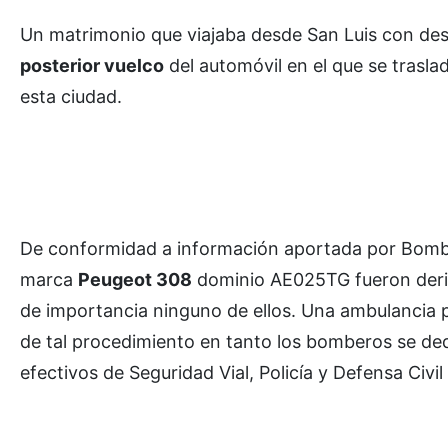
Un matrimonio que viajaba desde San Luis con dest
posterior vuelco
del automóvil en el que se trasla
esta ciudad.
De conformidad a información aportada por Bombe
marca
Peugeot 308
dominio AE025TG fueron deri
de importancia ninguno de ellos. Una ambulancia p
de tal procedimiento en tanto los bomberos se ded
efectivos de Seguridad Vial, Policía y Defensa Civi