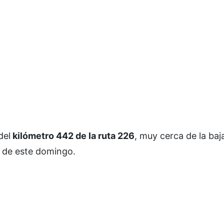
del
kilómetro 442 de la ruta 226
, muy cerca de la baj
 de este domingo.