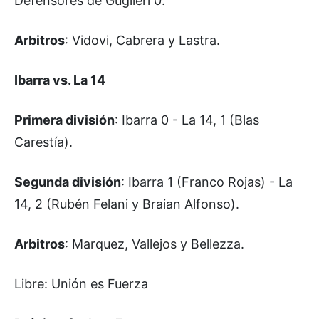
Defensores de Guglieri 0.
Arbitros
: Vidovi, Cabrera y Lastra.
Ibarra vs. La 14
Primera división
: Ibarra 0 - La 14, 1 (Blas
Carestía).
Segunda división
: Ibarra 1 (Franco Rojas) - La
14, 2 (Rubén Felani y Braian Alfonso).
Arbitros
: Marquez, Vallejos y Bellezza.
Libre: Unión es Fuerza