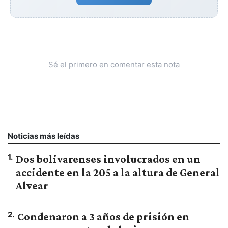
Sé el primero en comentar esta nota
Noticias más leídas
1
.
Dos bolivarenses involucrados en un
accidente en la 205 a la altura de General
Alvear
2
.
Condenaron a 3 años de prisión en