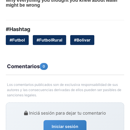
#Hashtag
#Futbol
#FutbolRural
#Bolivar
Comentarios
0
Los comentarios publicados son de exclusiva responsabilidad de sus
autores y las consecuencias derivadas de ellos pueden ser pasibles de
sanciones legales.
Iniciá sesión para dejar tu comentario
Iniciar sesión