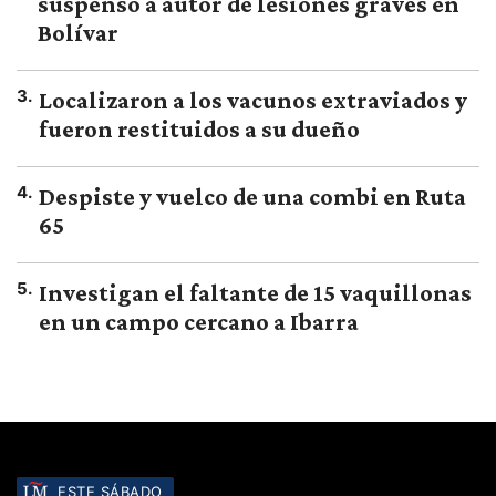
suspenso a autor de lesiones graves en
Bolívar
3
.
Localizaron a los vacunos extraviados y
fueron restituidos a su dueño
4
.
Despiste y vuelco de una combi en Ruta
65
5
.
Investigan el faltante de 15 vaquillonas
en un campo cercano a Ibarra
ESTE SÁBADO