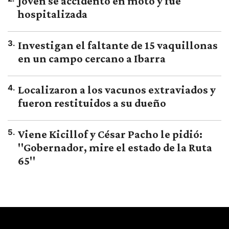
Joven se accidentó en moto y fue
hospitalizada
3
.
Investigan el faltante de 15 vaquillonas
en un campo cercano a Ibarra
4
.
Localizaron a los vacunos extraviados y
fueron restituidos a su dueño
5
.
Viene Kicillof y César Pacho le pidió:
"Gobernador, mire el estado de la Ruta
65"