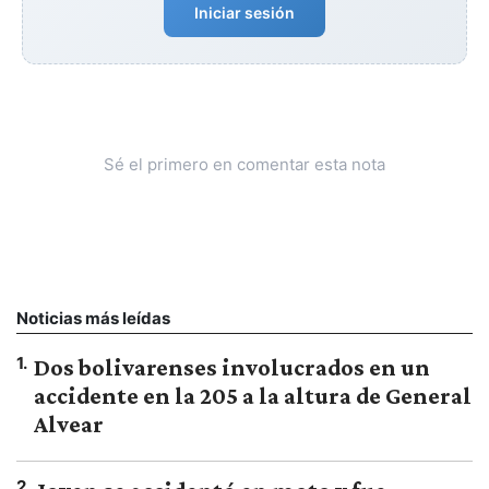
Iniciar sesión
Sé el primero en comentar esta nota
Noticias más leídas
1
.
Dos bolivarenses involucrados en un
accidente en la 205 a la altura de General
Alvear
2
.