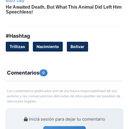
#Hashtag
Trillizas
Nacimiento
Bolívar
Comentarios
0
Los comentarios publicados son de exclusiva responsabilidad de sus
autores y las consecuencias derivadas de ellos pueden ser pasibles de
sanciones legales.
Iniciá sesión para dejar tu comentario