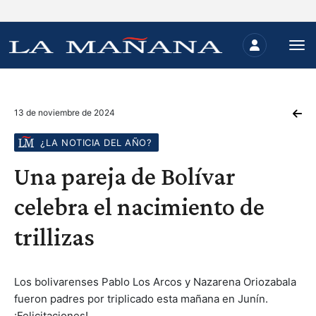
13 de noviembre de 2024
¿LA NOTICIA DEL AÑO?
Una pareja de Bolívar
celebra el nacimiento de
trillizas
Los bolivarenses Pablo Los Arcos y Nazarena Oriozabala
fueron padres por triplicado esta mañana en Junín.
¡Felicitaciones!