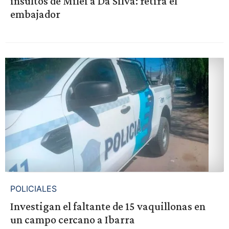
insultos de Milei a Da Silva: retira el
embajador
POLICIALES
Investigan el faltante de 15 vaquillonas en
un campo cercano a Ibarra