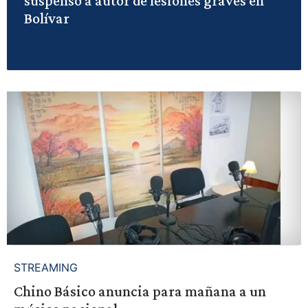
suspenso a autor de lesiones graves en
Bolívar
STREAMING
Chino Básico anuncia para mañana a un