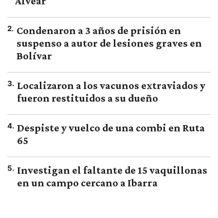
Alvear
2
.
Condenaron a 3 años de prisión en
suspenso a autor de lesiones graves en
Bolívar
3
.
Localizaron a los vacunos extraviados y
fueron restituidos a su dueño
4
.
Despiste y vuelco de una combi en Ruta
65
5
.
Investigan el faltante de 15 vaquillonas
en un campo cercano a Ibarra