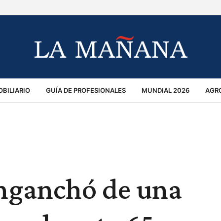
BILIARIO
GUÍA DE PROFESIONALES
MUNDIAL 2026
AGR
MACIÓN GENERAL
OPINIÓN
POLICIALES
POLÍTICA
S
RÁNSITO
enganchó de una