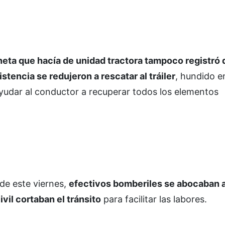
neta que hacía de unidad tractora tampoco registró
istencia se redujeron a rescatar al tráiler
, hundido e
ayudar al conductor a recuperar todos los elementos
 de este viernes,
efectivos bomberiles se abocaban 
vil cortaban el tránsito
para facilitar las labores.