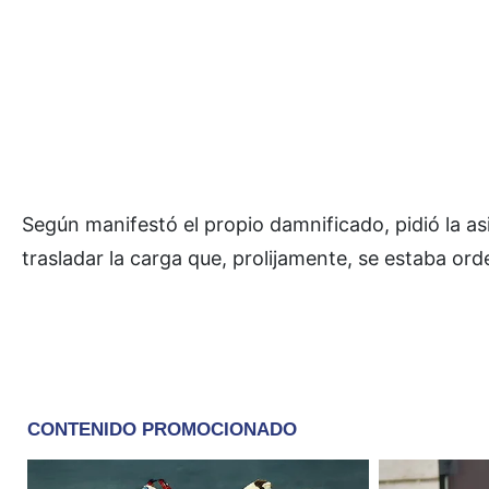
Según manifestó el propio damnificado, pidió la a
trasladar la carga que, prolijamente, se estaba ord