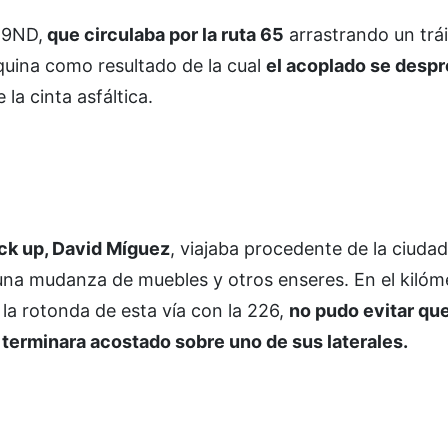
19ND,
que circulaba por la ruta 65
arrastrando un trái
nquina como resultado de la cual
el acoplado se desp
 la cinta asfáltica.
ick up, David Míguez
, viajaba procedente de la ciudad
una mudanza de muebles y otros enseres. En el kilóm
 la rotonda de esta vía con la 226,
no pudo evitar que
 terminara acostado sobre uno de sus laterales.