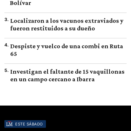
Bolívar
3
.
Localizaron a los vacunos extraviados y
fueron restituidos a su dueño
4
.
Despiste y vuelco de una combi en Ruta
65
5
.
Investigan el faltante de 15 vaquillonas
en un campo cercano a Ibarra
ESTE SÁBADO