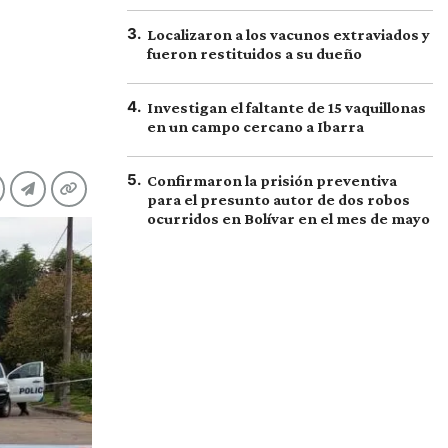
3
.
Localizaron a los vacunos extraviados y
fueron restituidos a su dueño
4
.
Investigan el faltante de 15 vaquillonas
en un campo cercano a Ibarra
5
.
Confirmaron la prisión preventiva
para el presunto autor de dos robos
ocurridos en Bolívar en el mes de mayo