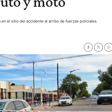
auto y moto
n el sitio del accidente al arribo de fuerzas policiales.