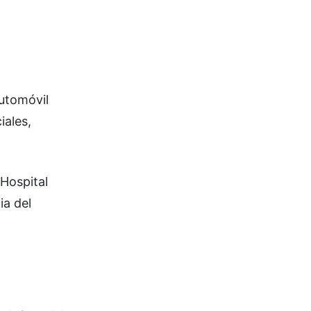
automóvil
iales,
Hospital
ia del