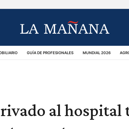
BILIARIO
GUÍA DE PROFESIONALES
MUNDIAL 2026
AGR
MACIÓN GENERAL
OPINIÓN
POLICIALES
POLÍTICA
S
RÁNSITO
ivado al hospital 