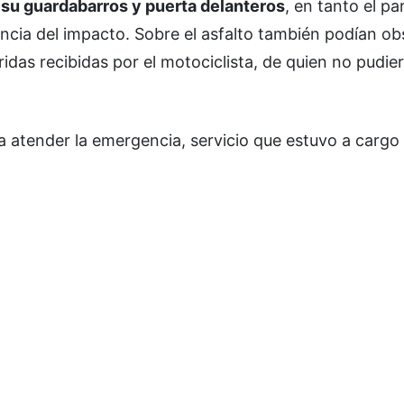
su guardabarros y puerta delanteros
, en tanto el pa
encia del impacto. Sobre el asfalto también podían o
idas recibidas por el motociclista, de quien no pudie
atender la emergencia, servicio que estuvo a cargo