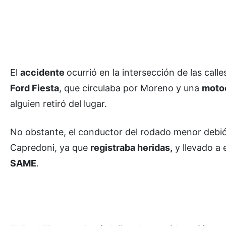
El
accidente
ocurrió en la intersección de las cal
Ford Fiesta
, que circulaba por Moreno y una
moto
alguien retiró del lugar.
No obstante, el conductor del rodado menor debió
Capredoni, ya que
registraba heridas,
y llevado a
SAME
.