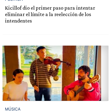
Kicillof dio el primer paso para intentar
eliminar el límite a la reelección de los
intendentes
MÚSICA