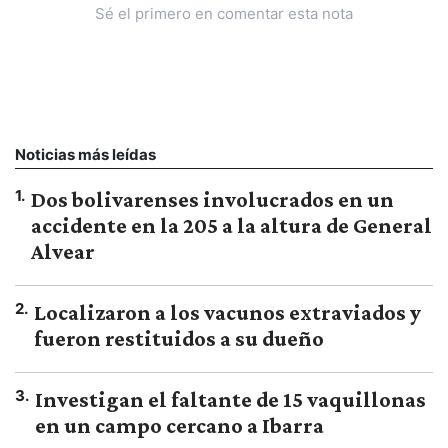
Sé el primero en comentar esta nota
Noticias más leídas
1
.
Dos bolivarenses involucrados en un
accidente en la 205 a la altura de General
Alvear
2
.
Localizaron a los vacunos extraviados y
fueron restituidos a su dueño
3
.
Investigan el faltante de 15 vaquillonas
en un campo cercano a Ibarra