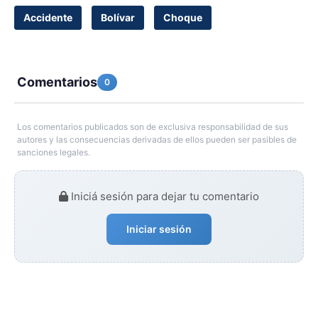
Accidente
Bolívar
Choque
Comentarios
0
Los comentarios publicados son de exclusiva responsabilidad de sus
autores y las consecuencias derivadas de ellos pueden ser pasibles de
sanciones legales.
Iniciá sesión para dejar tu comentario
Iniciar sesión