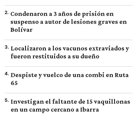
2
.
Condenaron a 3 años de prisión en
suspenso a autor de lesiones graves en
Bolívar
3
.
Localizaron a los vacunos extraviados y
fueron restituidos a su dueño
4
.
Despiste y vuelco de una combi en Ruta
65
5
.
Investigan el faltante de 15 vaquillonas
en un campo cercano a Ibarra