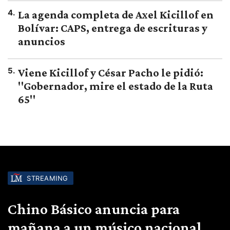
4
.
La agenda completa de Axel Kicillof en
Bolívar: CAPS, entrega de escrituras y
anuncios
5
.
Viene Kicillof y César Pacho le pidió:
"Gobernador, mire el estado de la Ruta
65"
STREAMING
Chino Básico anuncia para
mañana a un músico nacional