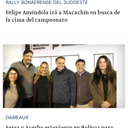
RALLY BONAERENSE DEL SUDOESTE
Felipe Améndola irá a Macachín en busca de
la cima del campeonato
DAIREAUX
Serra y Acerbo estuvieron en Bolívar para