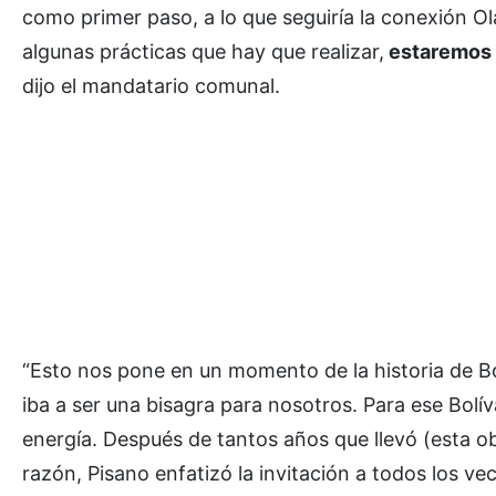
como primer paso, a lo que seguiría la conexión Ola
algunas prácticas que hay que realizar,
estaremos c
dijo el mandatario comunal.
“Esto nos pone en un momento de la historia de B
iba a ser una bisagra para nosotros. Para ese Bolí
energía. Después de tantos años que llevó (esta ob
razón, Pisano enfatizó la invitación a todos los ve