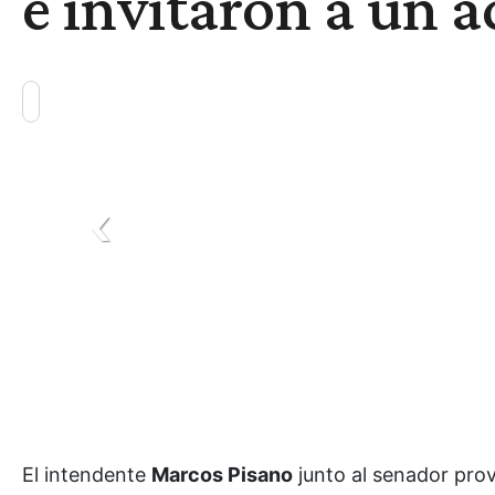
e invitaron a un a
El intendente
Marcos Pisano
junto al senador prov