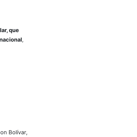
lar, que
 nacional
,
on Bolívar,