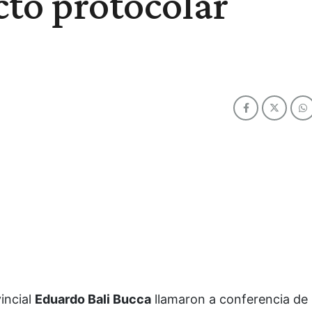
cto protocolar
incial
Eduardo Bali Bucca
llamaron a conferencia de