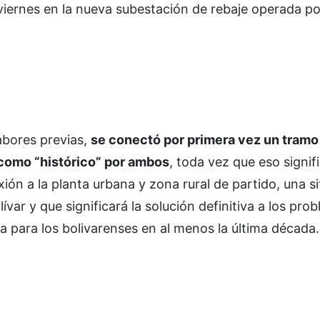
 viernes en la nueva subestación de rebaje operada p
abores previas,
se conectó por primera vez un tramo 
 como “histórico” por ambos
, toda vez que eso signifi
ión a la planta urbana y zona rural de partido, una s
ar y que significará la solución definitiva a los pro
a para los bolivarenses en al menos la última década.