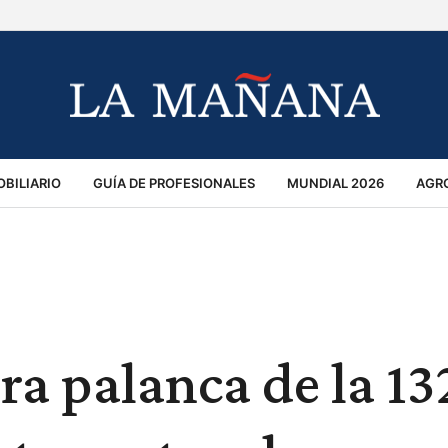
BILIARIO
GUÍA DE PROFESIONALES
MUNDIAL 2026
AGR
MACIÓN GENERAL
OPINIÓN
POLICIALES
POLÍTICA
S
RÁNSITO
ra palanca de la 13