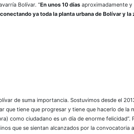
varría Bolívar. “
En unos 10 días
aproximadamente y 
onectando ya toda la planta urbana de Bolívar y la 
olívar de suma importancia. Sostuvimos desde el 201
var que tiene que progresar y tiene que hacerlo de la 
ra) como ciudadano es un día de enorme felicidad”. P
cinos que se sientan alcanzados por la convocatoria a