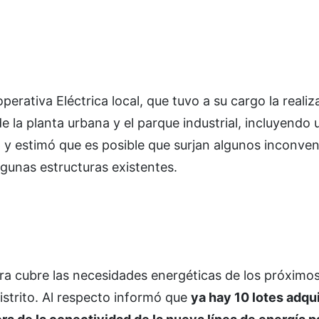
perativa Eléctrica local, que tuvo a su cargo la realiz
e la planta urbana y el parque industrial, incluyendo 
 y estimó que es posible que surjan algunos inconven
lgunas estructuras existentes.
bra cubre las necesidades energéticas de los próximo
distrito. Al respecto informó que
ya hay 10 lotes adqu