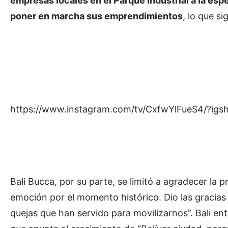
empresas locales en el Parque Industrial a la esp
poner en marcha sus emprendimientos
, lo que s
https://www.instagram.com/tv/CxfwYlFueS4/?i
Bali Bucca, por su parte, se limitó a agradecer la p
emoción por el momento histórico. Dio las gracias a
quejas que han servido para movilizarnos”. Bali en