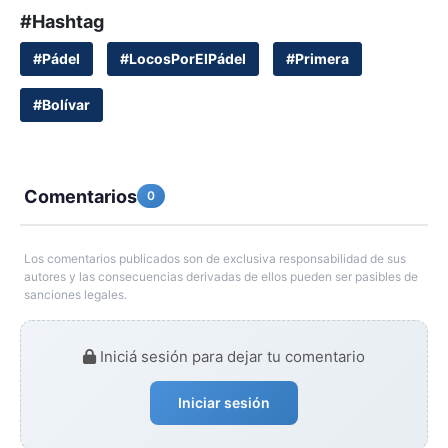
#Hashtag
#Pádel
#LocosPorElPádel
#Primera
#Bolívar
Comentarios
0
Los comentarios publicados son de exclusiva responsabilidad de sus
autores y las consecuencias derivadas de ellos pueden ser pasibles de
sanciones legales.
Iniciá sesión para dejar tu comentario
Iniciar sesión