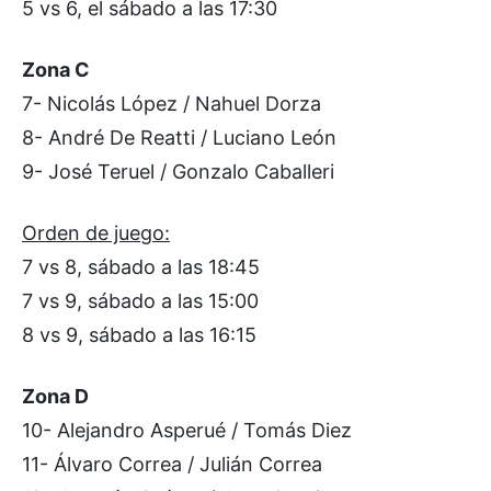
5 vs 6, el sábado a las 17:30
Zona C
7- Nicolás López / Nahuel Dorza
8- André De Reatti / Luciano León
9- José Teruel / Gonzalo Caballeri
Orden de juego:
7 vs 8, sábado a las 18:45
7 vs 9, sábado a las 15:00
8 vs 9, sábado a las 16:15
Zona D
10- Alejandro Asperué / Tomás Diez
11- Álvaro Correa / Julián Correa