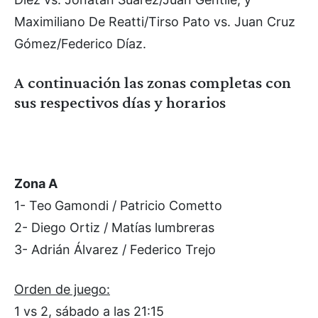
Maximiliano De Reatti/Tirso Pato vs. Juan Cruz
Gómez/Federico Díaz.
A continuación las zonas completas con
sus respectivos días y horarios
Zona A
1- Teo
Gamondi / Patricio Cometto
2- Diego Ortiz / Matías lumbreras
3- Adrián Álvarez / Federico Trejo
Orden de juego:
1 vs 2, sábado a las 21:15