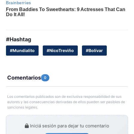
#Hashtag
#Mundialito
#NicoTreviño
#Bolívar
Comentarios
0
Los comentarios publicados son de exclusiva responsabilidad de sus
autores y las consecuencias derivadas de ellos pueden ser pasibles de
sanciones legales.
Iniciá sesión para dejar tu comentario