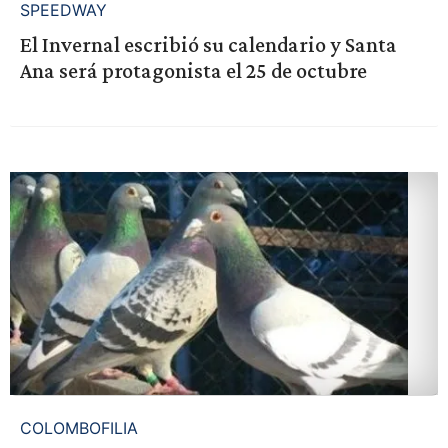
SPEEDWAY
El Invernal escribió su calendario y Santa
Ana será protagonista el 25 de octubre
COLOMBOFILIA