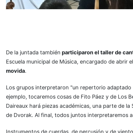
De la juntada también
participaron el taller de ca
Escuela municipal de Música, encargado de abrir e
movida
.
Los grupos interpretaron "un repertorio adaptado p
ejemplo, tocaremos cosas de Fito Páez y de Los Bea
Daireaux hará piezas académicas, una parte de la
de Dvorak. Al final, todos juntos interpretaremos
Instrumentos de cuerdas, de percusión y de vient