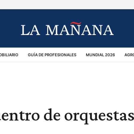
BILIARIO
GUÍA DE PROFESIONALES
MUNDIAL 2026
AGR
MACIÓN GENERAL
OPINIÓN
POLICIALES
POLÍTICA
S
RÁNSITO
uentro de orquesta