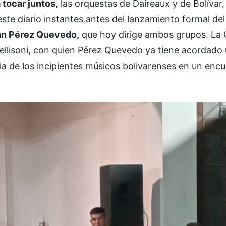
tocar juntos
, las orquestas de Daireaux y de Bolívar
este diario instantes antes del lanzamiento formal de
án Pérez Quevedo,
que hoy dirige ambos grupos. La
ellisoni, con quien Pérez Quevedo ya tiene acordado
ia de los incipientes músicos bolivarenses en un enc