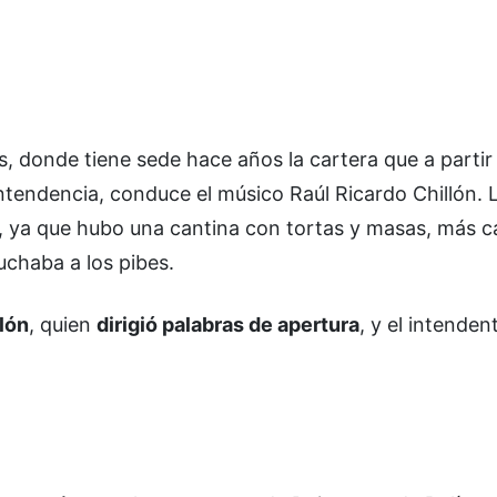
s, donde tiene sede hace años la cartera que a partir
 intendencia, conduce el músico Raúl Ricardo Chillón. 
, ya que hubo una cantina con tortas y masas, más c
cuchaba a los pibes.
lón
, quien
dirigió palabras de apertura
, y el intenden