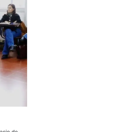
pacio de