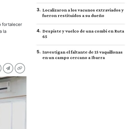
3
.
Localizaron a los vacunos extraviados y
fueron restituidos a su dueño
 fortalecer
4
.
a la
Despiste y vuelco de una combi en Ruta
65
5
.
Investigan el faltante de 15 vaquillonas
en un campo cercano a Ibarra