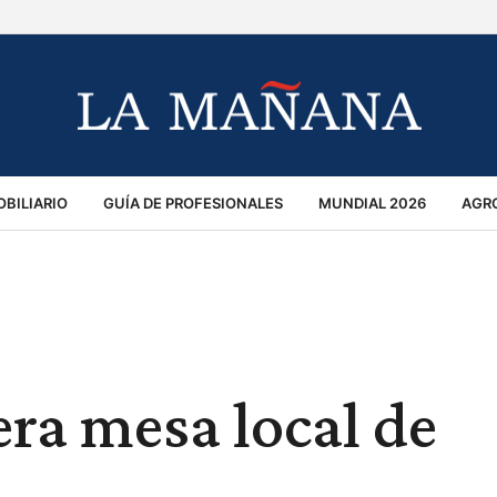
BILIARIO
GUÍA DE PROFESIONALES
MUNDIAL 2026
AGR
MACIÓN GENERAL
OPINIÓN
POLICIALES
POLÍTICA
S
RÁNSITO
era mesa local de