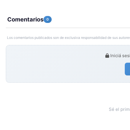
Comentarios
0
Los comentarios publicados son de exclusiva responsabilidad de sus autores
Iniciá ses
Sé el pri