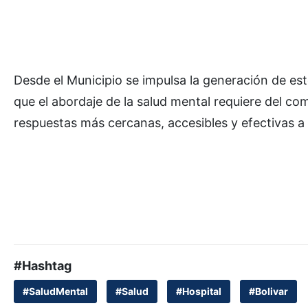
Desde el Municipio se impulsa la generación de est
que el abordaje de la salud mental requiere del co
respuestas más cercanas, accesibles y efectivas a
#Hashtag
#SaludMental
#Salud
#Hospital
#Bolivar