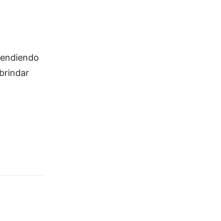
ntendiendo
brindar