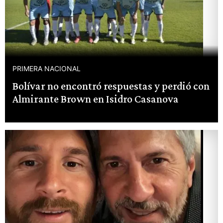
PRIMERA NACIONAL
Bolívar no encontró respuestas y perdió con
Almirante Brown en Isidro Casanova