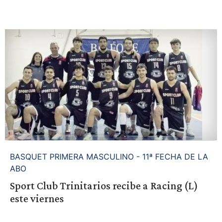
BASQUET PRIMERA MASCULINO - 11ª FECHA DE LA
ABO
Sport Club Trinitarios recibe a Racing (L)
este viernes