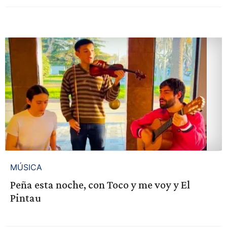
MÚSICA
Peña esta noche, con Toco y me voy y El
Pintau