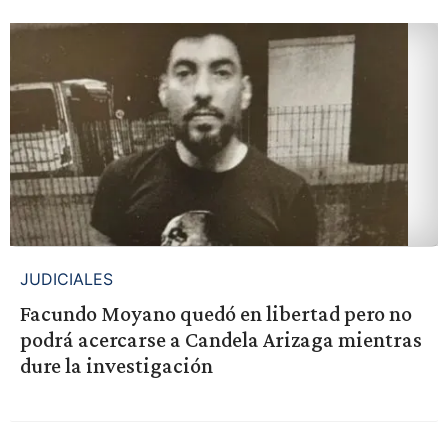
JUDICIALES
Facundo Moyano quedó en libertad pero no
podrá acercarse a Candela Arizaga mientras
dure la investigación