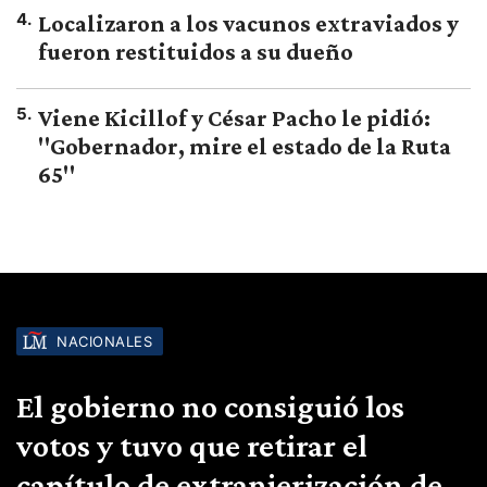
4
.
Localizaron a los vacunos extraviados y
fueron restituidos a su dueño
5
.
Viene Kicillof y César Pacho le pidió:
"Gobernador, mire el estado de la Ruta
65"
NACIONALES
El gobierno no consiguió los
votos y tuvo que retirar el
capítulo de extranjerización de