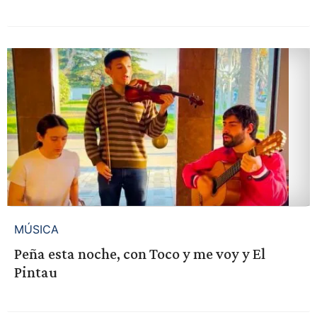
MÚSICA
Peña esta noche, con Toco y me voy y El
Pintau