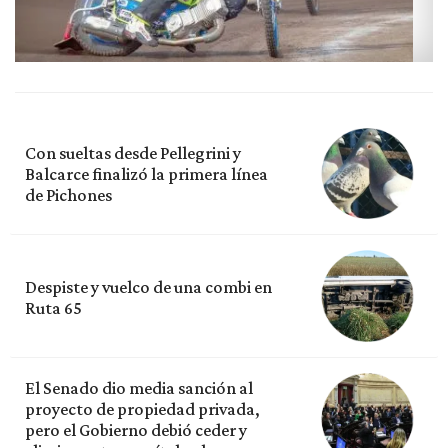
Con sueltas desde Pellegrini y
Balcarce finalizó la primera línea
de Pichones
Despiste y vuelco de una combi en
Ruta 65
El Senado dio media sanción al
proyecto de propiedad privada,
pero el Gobierno debió ceder y