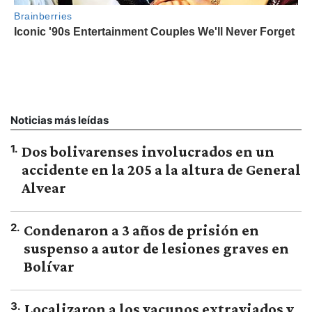
Noticias más leídas
1
.
Dos bolivarenses involucrados en un
accidente en la 205 a la altura de General
Alvear
2
.
Condenaron a 3 años de prisión en
suspenso a autor de lesiones graves en
Bolívar
3
.
Localizaron a los vacunos extraviados y