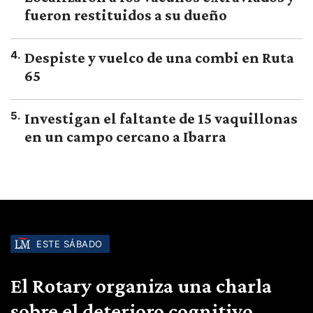
fueron restituidos a su dueño
4
.
Despiste y vuelco de una combi en Ruta
65
5
.
Investigan el faltante de 15 vaquillonas
en un campo cercano a Ibarra
ESTE SÁBADO
El Rotary organiza una charla
sobre el deterioro cognitivo