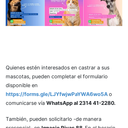
Quienes estén interesados en castrar a sus
mascotas, pueden completar el formulario
disponible en
https://forms.gle/LJYfwjwPaYWA6wo5A
o
comunicarse vía
WhatsApp al 2314 41-2280.
También, pueden solicitarlo -de manera
presencial- en
Ignacio Rivas 88.
En el horario