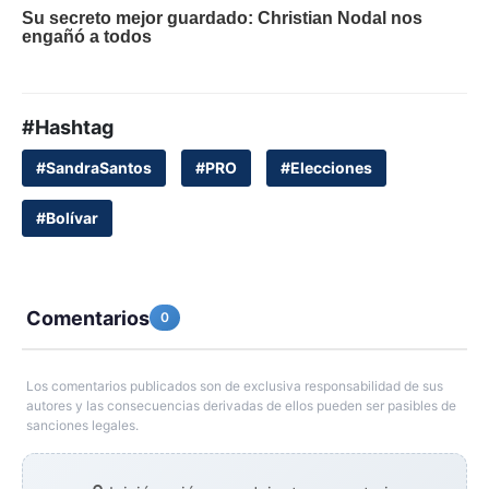
#Hashtag
#SandraSantos
#PRO
#Elecciones
#Bolívar
Comentarios
0
Los comentarios publicados son de exclusiva responsabilidad de sus
autores y las consecuencias derivadas de ellos pueden ser pasibles de
sanciones legales.