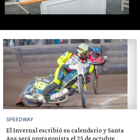
SPEEDWAY
El Invernal escribió su calendario y Santa
Ana será protagonista el 25 de octubre