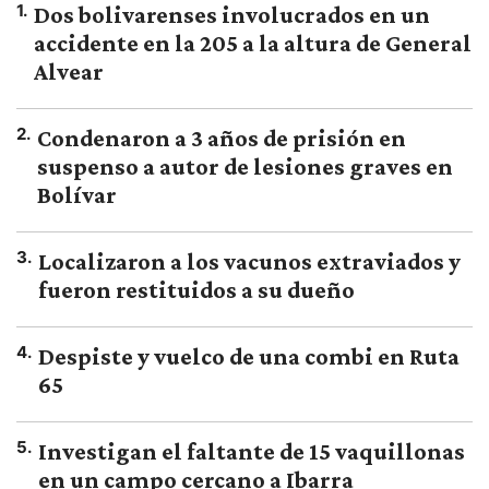
1
.
Dos bolivarenses involucrados en un
accidente en la 205 a la altura de General
Alvear
2
.
Condenaron a 3 años de prisión en
suspenso a autor de lesiones graves en
Bolívar
3
.
Localizaron a los vacunos extraviados y
fueron restituidos a su dueño
4
.
Despiste y vuelco de una combi en Ruta
65
5
.
Investigan el faltante de 15 vaquillonas
en un campo cercano a Ibarra