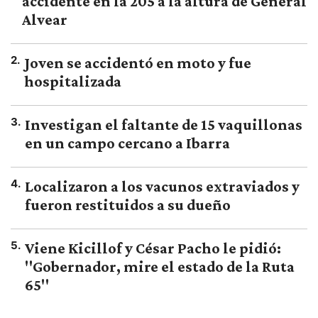
accidente en la 205 a la altura de General
Alvear
2
.
Joven se accidentó en moto y fue
hospitalizada
3
.
Investigan el faltante de 15 vaquillonas
en un campo cercano a Ibarra
4
.
Localizaron a los vacunos extraviados y
fueron restituidos a su dueño
5
.
Viene Kicillof y César Pacho le pidió:
"Gobernador, mire el estado de la Ruta
65"