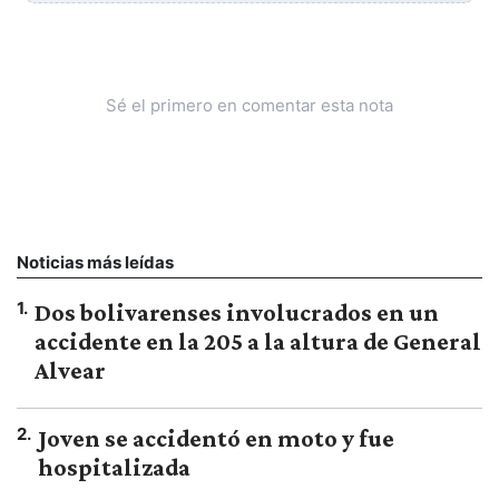
Sé el primero en comentar esta nota
Noticias más leídas
1
.
Dos bolivarenses involucrados en un
accidente en la 205 a la altura de General
Alvear
2
.
Joven se accidentó en moto y fue
hospitalizada