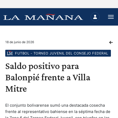
18 de junio de 2026
FUTBOL - TORNEO JUVENIL DEL CONSEJO FEDERAL
Saldo positivo para
Balonpié frente a Villa
Mitre
El conjunto bolivarense sumó una destacada cosecha
frente al representativo bahiense en la séptima fecha de
la Zona 6 del Torneo Federal Juvenil, con triunfos en las