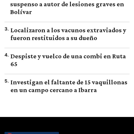
suspenso a autor de lesiones graves en
Bolívar
3
.
Localizaron a los vacunos extraviados y
fueron restituidos a su dueño
4
.
Despiste y vuelco de una combi en Ruta
65
5
.
Investigan el faltante de 15 vaquillonas
en un campo cercano a Ibarra