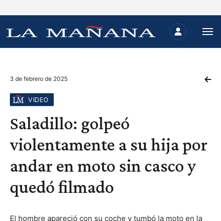
3 de febrero de 2025
VIDEO
Saladillo: golpeó
violentamente a su hija por
andar en moto sin casco y
quedó filmado
El hombre apareció con su coche y tumbó la moto en la