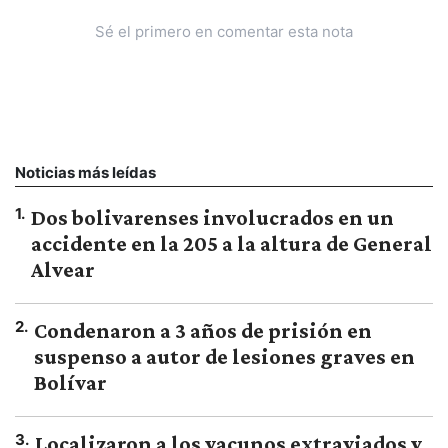
Sé el primero en comentar esta nota
Noticias más leídas
1
.
Dos bolivarenses involucrados en un
accidente en la 205 a la altura de General
Alvear
2
.
Condenaron a 3 años de prisión en
suspenso a autor de lesiones graves en
Bolívar
3
.
Localizaron a los vacunos extraviados y