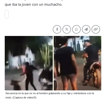
que iba la joven con un muchacho.
Secuencia en la que se ve al hombre golpeando a su hija y retirándose con la
moto. (Captura de video/X)