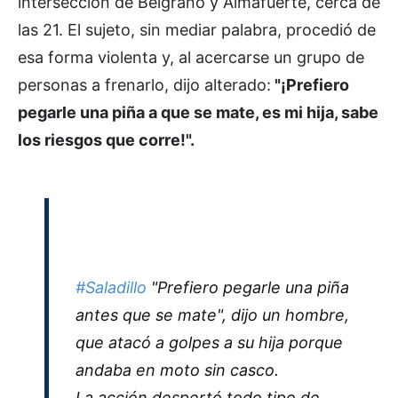
intersección de Belgrano y Almafuerte, cerca de
las 21. El sujeto, sin mediar palabra, procedió de
esa forma violenta y, al acercarse un grupo de
personas a frenarlo, dijo alterado:
"¡Prefiero
pegarle una piña a que se mate, es mi hija, sabe
los riesgos que corre!".
#Saladillo
"Prefiero pegarle una piña
antes que se mate", dijo un hombre,
que atacó a golpes a su hija porque
andaba en moto sin casco.
La acción despertó todo tipo de