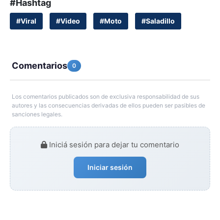
#Hashtag
#Viral
#Video
#Moto
#Saladillo
Comentarios
0
Los comentarios publicados son de exclusiva responsabilidad de sus
autores y las consecuencias derivadas de ellos pueden ser pasibles de
sanciones legales.
Iniciá sesión para dejar tu comentario
Iniciar sesión