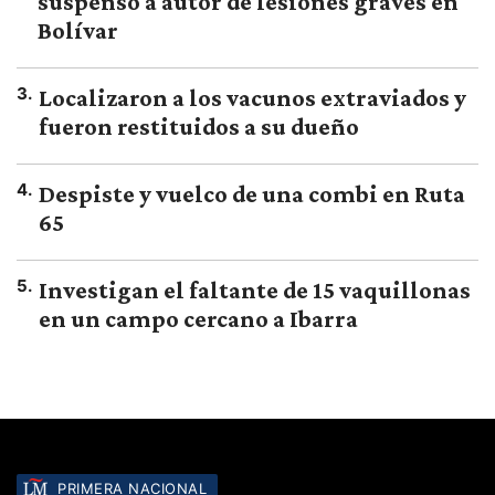
suspenso a autor de lesiones graves en
Bolívar
3
.
Localizaron a los vacunos extraviados y
fueron restituidos a su dueño
4
.
Despiste y vuelco de una combi en Ruta
65
5
.
Investigan el faltante de 15 vaquillonas
en un campo cercano a Ibarra
PRIMERA NACIONAL