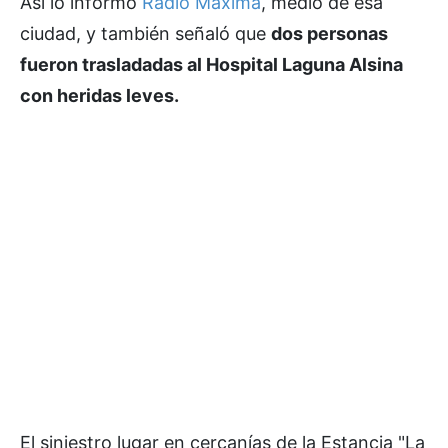
Así lo informó
Radio Máxima
, medio de esa
ciudad, y también señaló que
dos personas
fueron trasladadas al Hospital Laguna Alsina
con heridas leves.
El siniestro lugar en cercanías de la Estancia "La