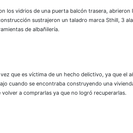
 los vidrios de una puerta balcón trasera, abrieron 
 construcción sustrajeron un taladro marca Sthill, 3 al
amientas de albañilería.
 vez que es víctima de un hecho delictivo, ya que el 
abajo cuando se encontraba construyendo una vivienda
 volver a comprarlas ya que no logró recuperarlas.