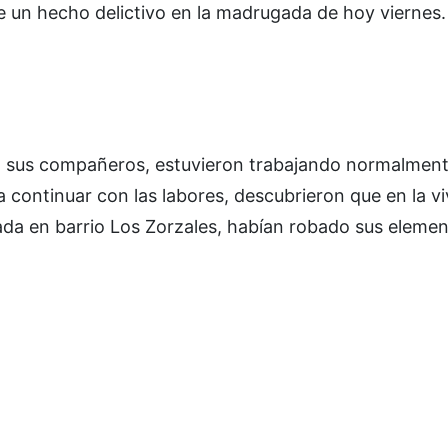
e un hecho delictivo en la madrugada de hoy viernes.
 a sus compañeros, estuvieron trabajando normalment
continuar con las labores, descubrieron que en la v
ada en barrio Los Zorzales, habían robado sus eleme