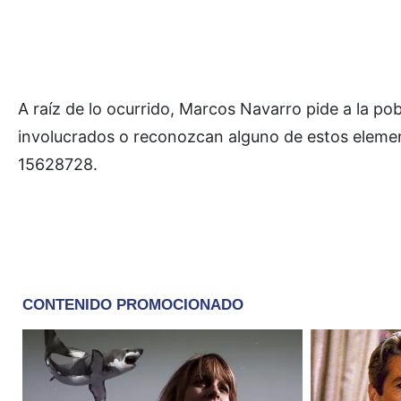
A raíz de lo ocurrido, Marcos Navarro pide a la p
involucrados o reconozcan alguno de estos elemen
15628728.