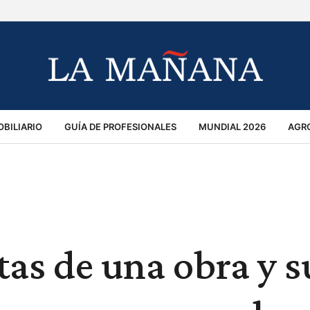
BILIARIO
GUÍA DE PROFESIONALES
MUNDIAL 2026
AGR
MACIÓN GENERAL
OPINIÓN
POLICIALES
POLÍTICA
S
RÁNSITO
as de una obra y s