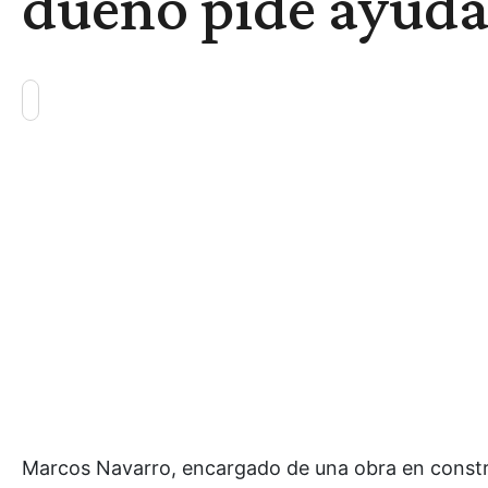
dueño pide ayuda
Marcos Navarro, encargado de una obra en constru