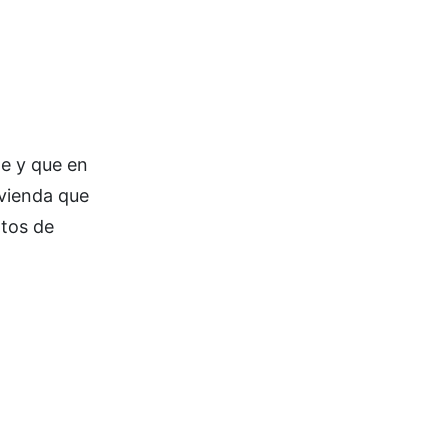
e y que en
ivienda que
ntos de