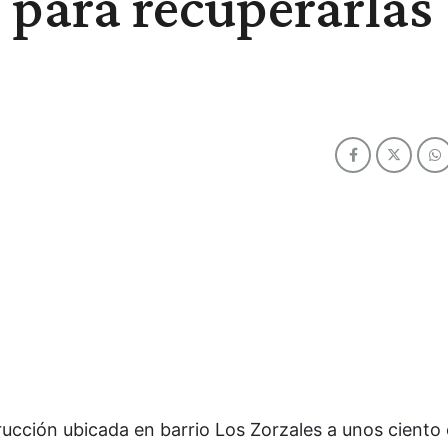
 para recuperarlas
cción ubicada en barrio Los Zorzales a unos ciento