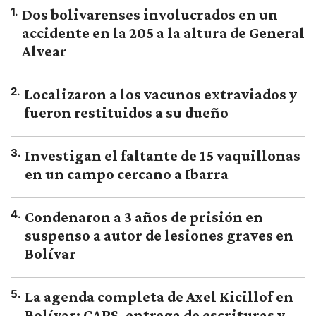
1
.
Dos bolivarenses involucrados en un
accidente en la 205 a la altura de General
Alvear
2
.
Localizaron a los vacunos extraviados y
fueron restituidos a su dueño
3
.
Investigan el faltante de 15 vaquillonas
en un campo cercano a Ibarra
4
.
Condenaron a 3 años de prisión en
suspenso a autor de lesiones graves en
Bolívar
5
.
La agenda completa de Axel Kicillof en
Bolívar: CAPS, entrega de escrituras y