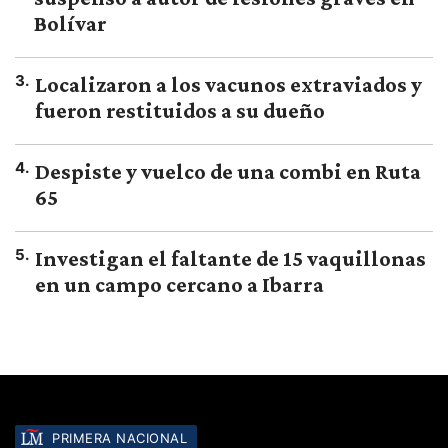
Bolívar
3
.
Localizaron a los vacunos extraviados y
fueron restituidos a su dueño
4
.
Despiste y vuelco de una combi en Ruta
65
5
.
Investigan el faltante de 15 vaquillonas
en un campo cercano a Ibarra
PRIMERA NACIONAL