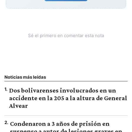
Sé el primero en comentar esta nota
Noticias más leídas
1
.
Dos bolivarenses involucrados en un
accidente en la 205 a la altura de General
Alvear
2
.
Condenaron a 3 años de prisión en
suspenso a autor de lesiones graves en