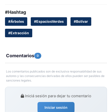
#Hashtag
#Árboles
#EspaciosVerdes
#Bolívar
#Extracción
Comentarios
0
Los comentarios publicados son de exclusiva responsabilidad de sus
autores y las consecuencias derivadas de ellos pueden ser pasibles de
sanciones legales.
Iniciá sesión para dejar tu comentario
Iniciar sesión