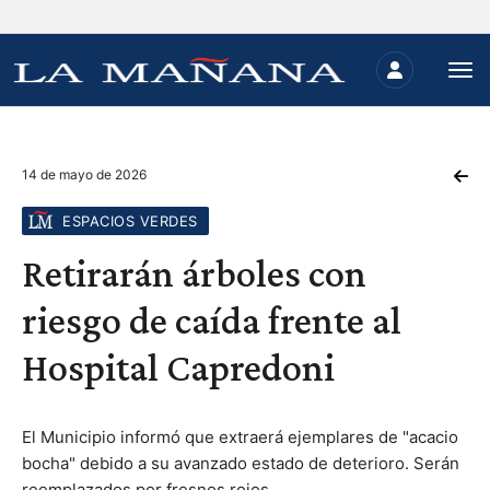
14 de mayo de 2026
ESPACIOS VERDES
Retirarán árboles con
riesgo de caída frente al
Hospital Capredoni
El Municipio informó que extraerá ejemplares de "acacio
bocha" debido a su avanzado estado de deterioro. Serán
reemplazados por fresnos rojos.