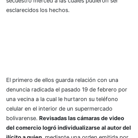
secuestro merced a las cuales pudieron ser
esclarecidos los hechos.
El primero de ellos guarda relación con una
denuncia radicada el pasado 19 de febrero por
una vecina a la cual le hurtaron su teléfono
celular en el interior de un supermercado
bolivarense.
Revisadas las cámaras de video
del comercio logró individualizarse al autor del
ilícito a quien
, mediante una orden emitida por