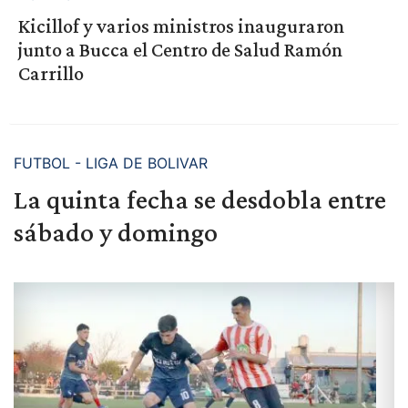
Kicillof y varios ministros inauguraron
junto a Bucca el Centro de Salud Ramón
Carrillo
FUTBOL - LIGA DE BOLIVAR
La quinta fecha se desdobla entre
sábado y domingo