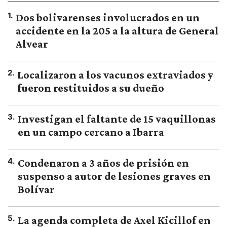
1
.
Dos bolivarenses involucrados en un
accidente en la 205 a la altura de General
Alvear
2
.
Localizaron a los vacunos extraviados y
fueron restituidos a su dueño
3
.
Investigan el faltante de 15 vaquillonas
en un campo cercano a Ibarra
4
.
Condenaron a 3 años de prisión en
suspenso a autor de lesiones graves en
Bolívar
5
.
La agenda completa de Axel Kicillof en