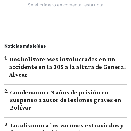
Sé el primero en comentar esta nota
Noticias más leídas
1
.
Dos bolivarenses involucrados en un
accidente en la 205 a la altura de General
Alvear
2
.
Condenaron a 3 años de prisión en
suspenso a autor de lesiones graves en
Bolívar
3
.
Localizaron a los vacunos extraviados y