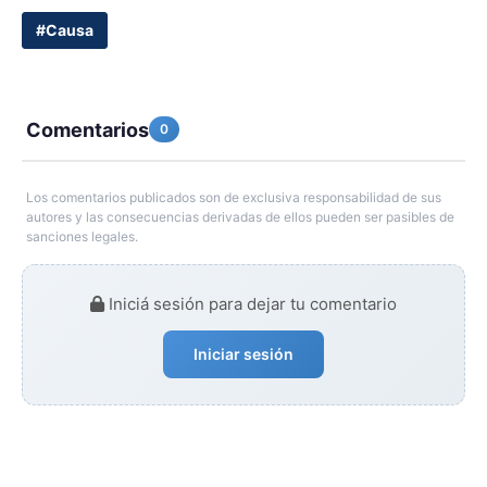
#Causa
Comentarios
0
Los comentarios publicados son de exclusiva responsabilidad de sus
autores y las consecuencias derivadas de ellos pueden ser pasibles de
sanciones legales.
Iniciá sesión para dejar tu comentario
Iniciar sesión