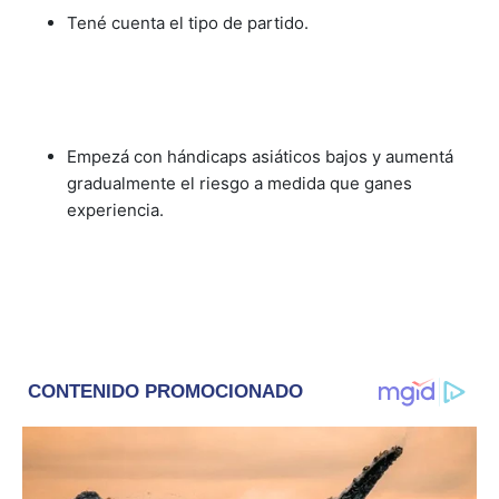
Tené cuenta el tipo de partido.
Empezá con hándicaps asiáticos bajos y aumentá
gradualmente el riesgo a medida que ganes
experiencia.