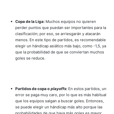
Copa de la Liga:
Muchos equipos no quieren
perder puntos que puedan ser importantes para la
clasificación; por eso, se arriesgarán y atacarán
menos. En este tipo de partidos, es recomendable
elegir un hándicap asiático más bajo, como -1,5, ya
que la probabilidad de que se conviertan muchos
goles se reduce.
Partidos de copa o
playoffs
:
En estos partidos, un
error se paga muy caro, por lo que es más habitual
que los equipos salgan a buscar goles. Entonces,
se puede elegir un hándicap más alto porque las
probabilidades de que haya más goles es mayor.