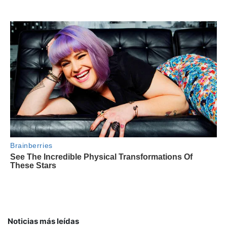
Noticias más leídas