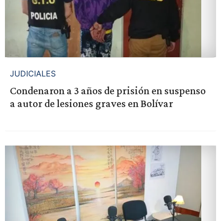
JUDICIALES
Condenaron a 3 años de prisión en suspenso
a autor de lesiones graves en Bolívar