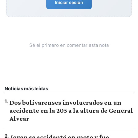
Iniciar sesión
Sé el primero en comentar esta nota
Noticias más leídas
1
.
Dos bolivarenses involucrados en un
accidente en la 205 a la altura de General
Alvear
2
.
Joven se accidentó en moto y fue