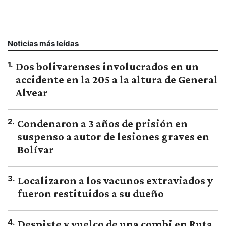
Noticias más leídas
1
.
Dos bolivarenses involucrados en un
accidente en la 205 a la altura de General
Alvear
2
.
Condenaron a 3 años de prisión en
suspenso a autor de lesiones graves en
Bolívar
3
.
Localizaron a los vacunos extraviados y
fueron restituidos a su dueño
4
.
Despiste y vuelco de una combi en Ruta