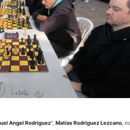
uel Angel Rodríguez
",
Matías Rodríguez Lezcano
, n