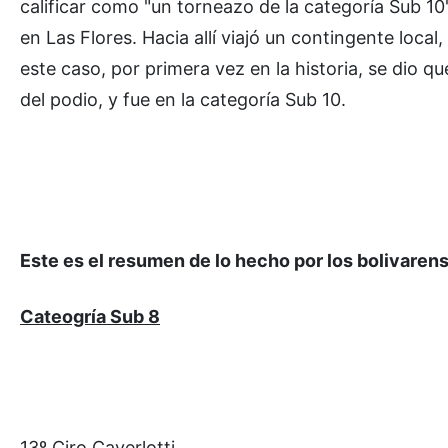
calificar como "un torneazo de la categoría Sub 10
en Las Flores. Hacia allí viajó un contingente loca
este caso, por primera vez en la historia, se dio q
del podio, y fue en la categoría Sub 10.
Este es el resumen de lo hecho por los bolivaren
Cateogría Sub 8
13º Ciro Caverlotti.