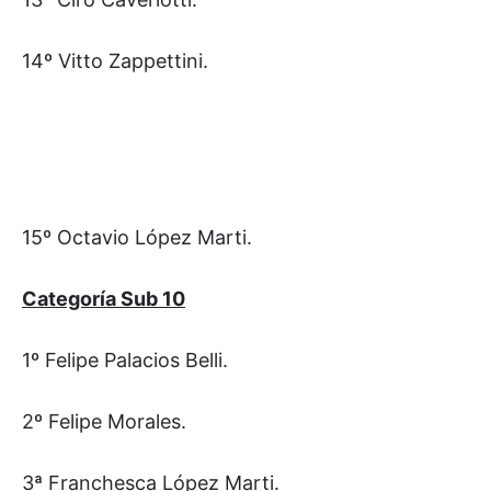
14º Vitto Zappettini.
15º Octavio López Marti.
Categoría Sub 10
1º Felipe Palacios Belli.
2º Felipe Morales.
3ª Franchesca López Marti.