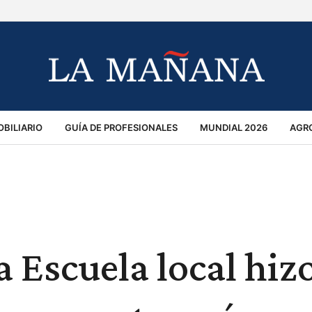
BILIARIO
GUÍA DE PROFESIONALES
MUNDIAL 2026
AGR
MACIÓN GENERAL
OPINIÓN
POLICIALES
POLÍTICA
S
RÁNSITO
a Escuela local hiz