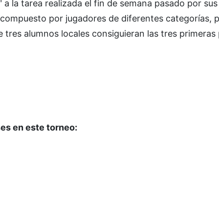
" a la tarea realizada el fin de semana pasado por su
l, compuesto por jugadores de diferentes categorías, 
ue tres alumnos locales consiguieran las tres primeras
ses en este torneo: