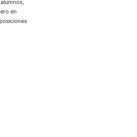
s alumnos,
pero en
 posiciones