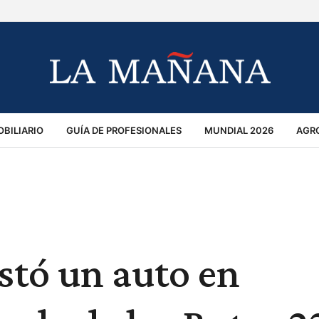
BILIARIO
GUÍA DE PROFESIONALES
MUNDIAL 2026
AGR
MACIÓN GENERAL
OPINIÓN
POLICIALES
POLÍTICA
S
RÁNSITO
istó un auto en