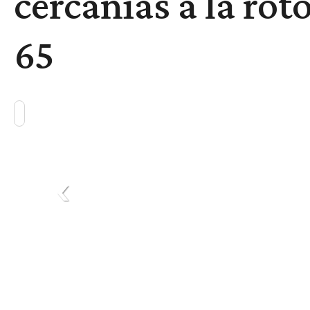
cercanías a la rot
65