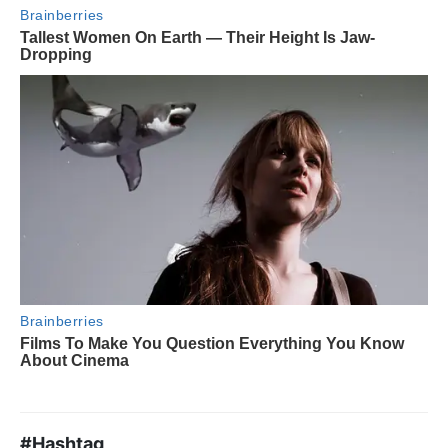
#Hashtag