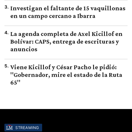
3
.
Investigan el faltante de 15 vaquillonas
en un campo cercano a Ibarra
4
.
La agenda completa de Axel Kicillof en
Bolívar: CAPS, entrega de escrituras y
anuncios
5
.
Viene Kicillof y César Pacho le pidió:
"Gobernador, mire el estado de la Ruta
65"
STREAMING