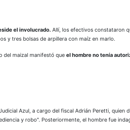
eside el involucrado.
Allí, los efectivos constataron q
s y tres bolsas de arpillera con maíz en marlo.
rio del maizal manifestó que
el hombre no tenía autor
icial Azul, a cargo del fiscal Adrián Peretti, quien d
ediencia y robo". Posteriormente, el hombre fue inda