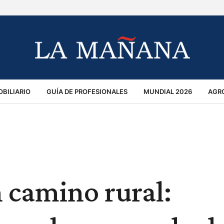
BILIARIO
GUÍA DE PROFESIONALES
MUNDIAL 2026
AGR
MACIÓN GENERAL
OPINIÓN
POLICIALES
POLÍTICA
S
RÁNSITO
 camino rural: