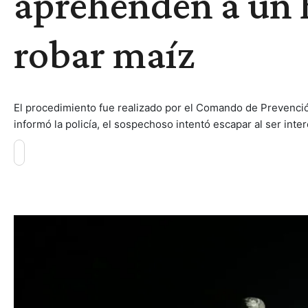
aprehenden a un
robar maíz
El procedimiento fue realizado por el Comando de Prevención
informó la policía, el sospechoso intentó escapar al ser inte