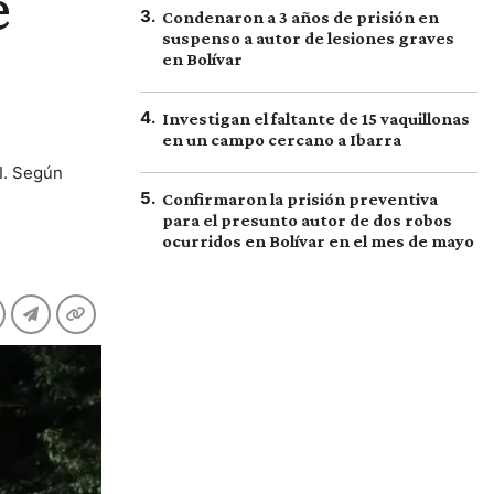
e
3
.
Condenaron a 3 años de prisión en
suspenso a autor de lesiones graves
en Bolívar
4
.
Investigan el faltante de 15 vaquillonas
en un campo cercano a Ibarra
I. Según
5
.
Confirmaron la prisión preventiva
para el presunto autor de dos robos
ocurridos en Bolívar en el mes de mayo