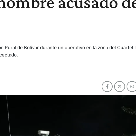
 hombre acusado d
 Rural de Bolívar durante un operativo en la zona del Cuartel I
rceptado.