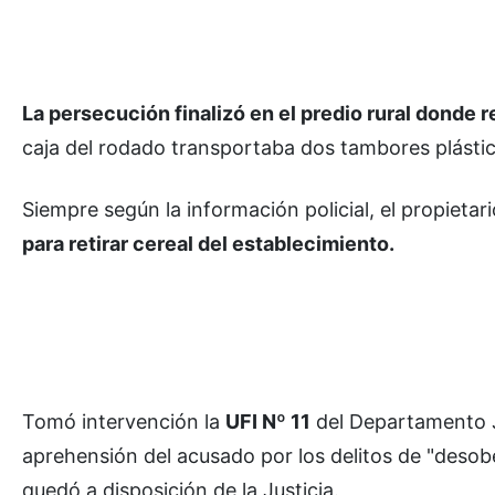
La persecución finalizó en el predio rural donde r
caja del rodado transportaba dos tambores plástico
Siempre según la información policial, el propieta
para retirar cereal del establecimiento.
Tomó intervención la
UFI Nº 11
del Departamento Jud
aprehensión del acusado por los delitos de "desob
quedó a disposición de la Justicia.