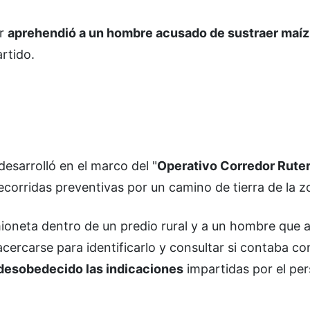
ar
aprehendió a un hombre acusado de sustraer maíz
artido.
desarrolló en el marco del "
Operativo Corredor Ruter
recorridas preventivas por un camino de tierra de la z
ioneta dentro de un predio rural y a un hombre que 
acercarse para identificarlo y consultar si contaba co
 desobedecido las indicaciones
impartidas por el per