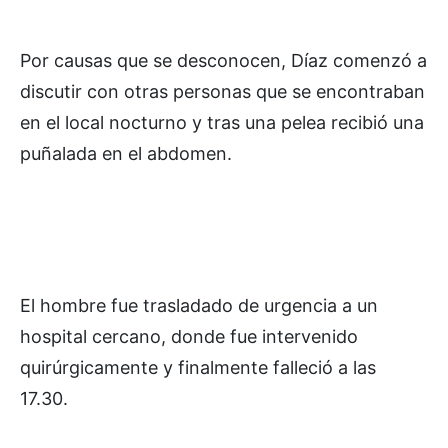
Por causas que se desconocen, Díaz comenzó a
discutir con otras personas que se encontraban
en el local nocturno y tras una pelea recibió una
puñalada en el abdomen.
El hombre fue trasladado de urgencia a un
hospital cercano, donde fue intervenido
quirúrgicamente y finalmente falleció a las
17.30.