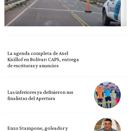
La agenda completa de Axel
Kicillof en Bolívar: CAPS, entrega
de escrituras y anuncios
Las inferiores ya definieron sus
finalistas del Apertura
Enzo Stampone, goleador y