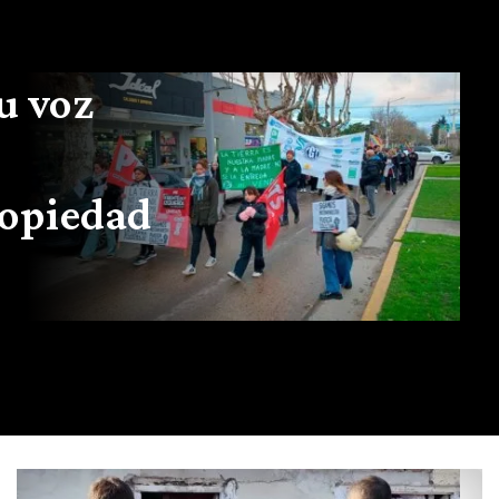
u voz
ropiedad