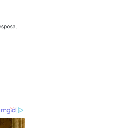
esposa,