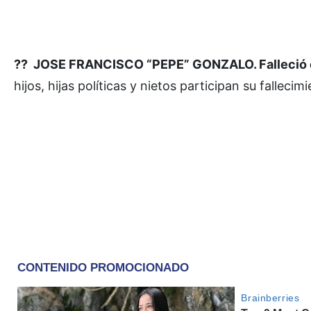
?? JOSE FRANCISCO “PEPE” GONZALO. Falleció en 
hijos, hijas políticas y nietos participan su fallec