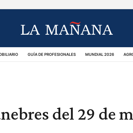
BILIARIO
GUÍA DE PROFESIONALES
MUNDIAL 2026
AGR
MACIÓN GENERAL
OPINIÓN
POLICIALES
POLÍTICA
S
RÁNSITO
únebres del 29 de 