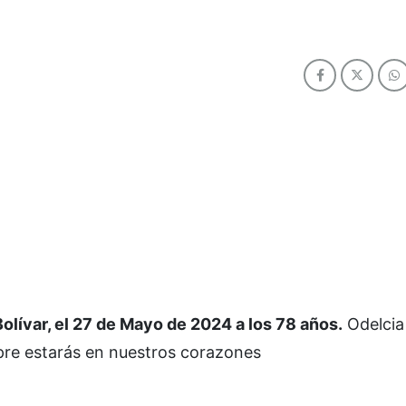
ívar, el 27 de Mayo de 2024 a los 78 años.
Odelcia
mpre estarás en nuestros corazones