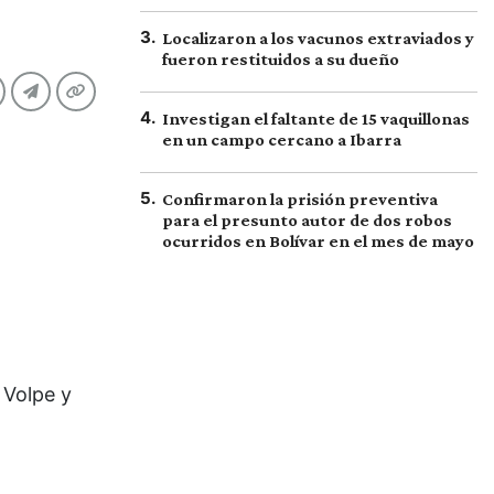
3
.
Localizaron a los vacunos extraviados y
fueron restituidos a su dueño
4
.
Investigan el faltante de 15 vaquillonas
en un campo cercano a Ibarra
5
.
Confirmaron la prisión preventiva
para el presunto autor de dos robos
ocurridos en Bolívar en el mes de mayo
 Volpe y