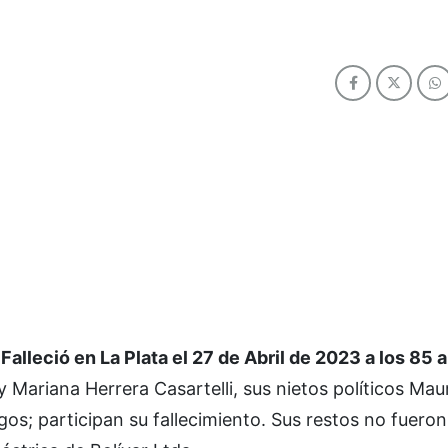
leció en La Plata el 27 de Abril de 2023 a los 85 
a y Mariana Herrera Casartelli, sus nietos políticos Mau
gos; participan su fallecimiento. Sus restos no fueron