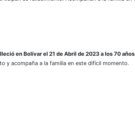
ió en Bolívar el 21 de Abril de 2023 a los 70 años
o y acompaña a la familia en este difícil momento.