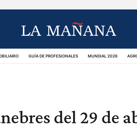
BILIARIO
GUÍA DE PROFESIONALES
MUNDIAL 2026
AGR
MACIÓN GENERAL
OPINIÓN
POLICIALES
POLÍTICA
S
RÁNSITO
nebres del 29 de ab