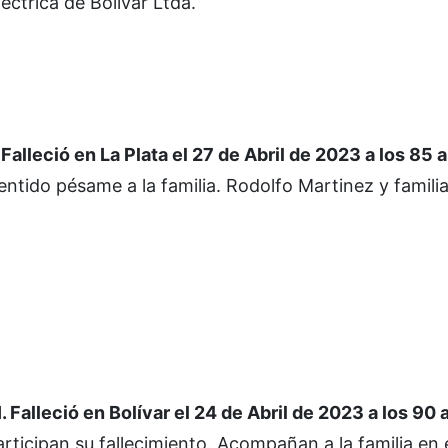
ctrica de Bolívar Ltda.
leció en La Plata el 27 de Abril de 2023 a los 85 a
ido pésame a la familia. Rodolfo Martinez y familia
eció en Bolívar el 24 de Abril de 2023 a los 90 
rticipan su fallecimiento. Acompañan a la familia en e