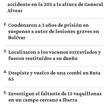
accidente en la 205 a la altura de General
Alvear
2
.
Condenaron a 3 años de prisión en
suspenso a autor de lesiones graves en
Bolívar
3
.
Localizaron a los vacunos extraviados y
fueron restituidos a su dueño
4
.
Despiste y vuelco de una combi en Ruta
65
5
.
Investigan el faltante de 15 vaquillonas
en un campo cercano a Ibarra